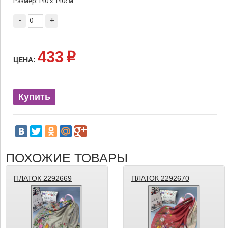
Размер:140 х 140см
-
+
433
p
ЦЕНА:
Купить
ПОХОЖИЕ ТОВАРЫ
ПЛАТОК 2292669
ПЛАТОК 2292670