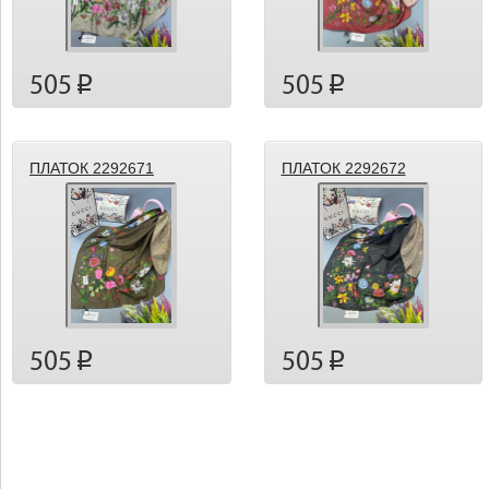
505
505
p
p
ПЛАТОК 2292671
ПЛАТОК 2292672
505
505
p
p