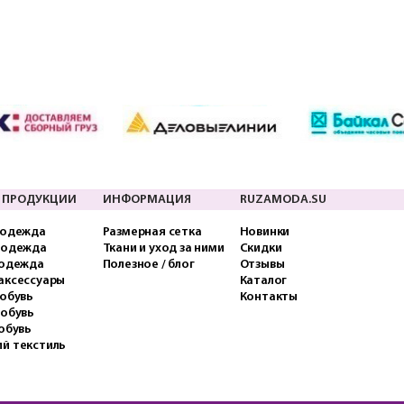
 ПРОДУКЦИИ
ИНФОРМАЦИЯ
RUZAMODA.SU
 одежда
Размерная сетка
Новинки
 одежда
Ткани и уход за ними
Скидки
 одежда
Полезное / блог
Отзывы
аксессуары
Каталог
обувь
Контакты
 обувь
обувь
й текстиль