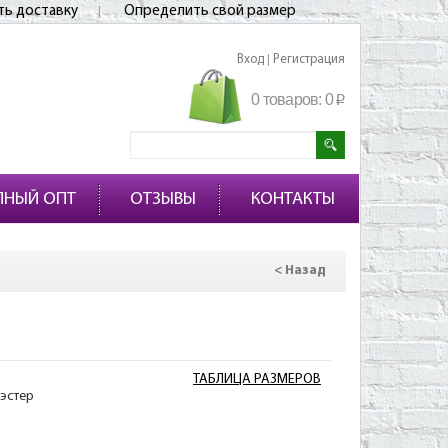
ть доставку
Определить свой размер
Вход
Регистрация
|
0 товаров:
0
p
ПНЫЙ ОПТ
ОТЗЫВЫ
КОНТАКТЫ
< Назад
ТАБЛИЦА РАЗМЕРОВ
эстер