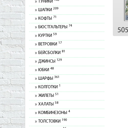
140
ТУНИКИ
209
ШАПКИ
71
КОФТЫ
74
БЮСТГАЛЬТЕРЫ
50
59
КУРТКИ
17
ВЕТРОВКИ
81
БЕЙСБОЛКИ
129
ДЖИНСЫ
48
ЮБКИ
361
ШАРФЫ
1
КОЛГОТКИ
51
ЖИЛЕТЫ
58
ХАЛАТЫ
4
КОМБИНЕЗОНЫ
190
ТОЛСТОВКИ