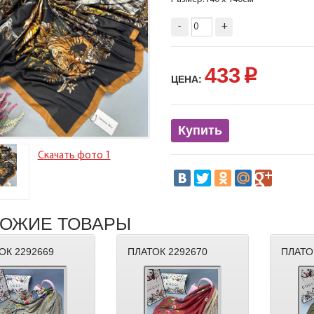
-
+
433
p
ЦЕНА:
Купить
Скачать фото 1
ОЖИЕ ТОВАРЫ
ОК 2292669
ПЛАТОК 2292670
ПЛАТО