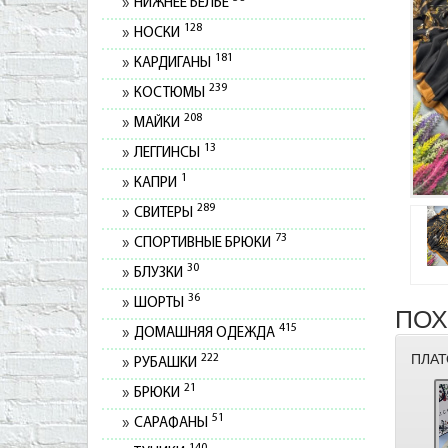
НИЖНЕЕ БЕЛЬЕ
128
НОСКИ
181
КАРДИГАНЫ
239
КОСТЮМЫ
208
МАЙКИ
13
ЛЕГГИНСЫ
1
КАПРИ
289
СВИТЕРЫ
73
СПОРТИВНЫЕ БРЮКИ
30
БЛУЗКИ
36
ШОРТЫ
ПОХ
415
ДОМАШНЯЯ ОДЕЖДА
ПЛАТ
222
РУБАШКИ
21
БРЮКИ
51
САРАФАНЫ