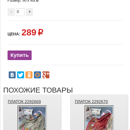
Размер: 90 х 90см
-
+
289
p
ЦЕНА:
Купить
ПОХОЖИЕ ТОВАРЫ
ПЛАТОК 2292669
ПЛАТОК 2292670