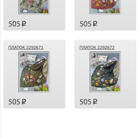
505
505
p
p
ПЛАТОК 2292671
ПЛАТОК 2292672
505
505
p
p