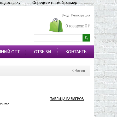
ть доставку
Определить свой размер
Вход
Регистрация
|
0 товаров:
0
p
ПНЫЙ ОПТ
ОТЗЫВЫ
КОНТАКТЫ
< Назад
ТАБЛИЦА РАЗМЕРОВ
эстер