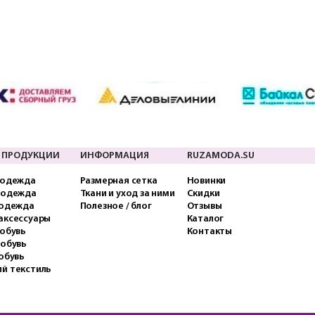
 ПРОДУКЦИИ
ИНФОРМАЦИЯ
RUZAMODA.SU
 одежда
Размерная сетка
Новинки
 одежда
Ткани и уход за ними
Скидки
 одежда
Полезное / блог
Отзывы
аксессуары
Каталог
обувь
Контакты
 обувь
обувь
й текстиль