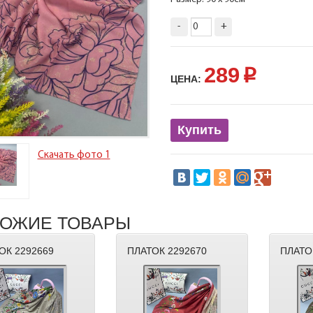
-
+
289
p
ЦЕНА:
Купить
Скачать фото 1
ОЖИЕ ТОВАРЫ
ОК 2292669
ПЛАТОК 2292670
ПЛАТО