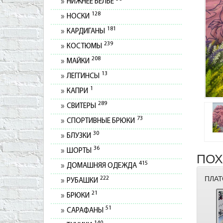
НИЖНЕЕ БЕЛЬЕ
128
НОСКИ
181
КАРДИГАНЫ
239
КОСТЮМЫ
208
МАЙКИ
13
ЛЕГГИНСЫ
1
КАПРИ
289
СВИТЕРЫ
73
СПОРТИВНЫЕ БРЮКИ
30
БЛУЗКИ
36
ШОРТЫ
ПОХ
415
ДОМАШНЯЯ ОДЕЖДА
ПЛАТ
222
РУБАШКИ
21
БРЮКИ
51
САРАФАНЫ