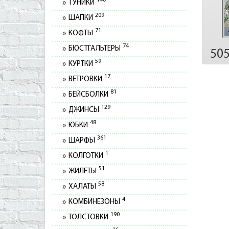
140
ТУНИКИ
209
ШАПКИ
71
КОФТЫ
74
БЮСТГАЛЬТЕРЫ
50
59
КУРТКИ
17
ВЕТРОВКИ
81
БЕЙСБОЛКИ
129
ДЖИНСЫ
48
ЮБКИ
361
ШАРФЫ
1
КОЛГОТКИ
51
ЖИЛЕТЫ
58
ХАЛАТЫ
4
КОМБИНЕЗОНЫ
190
ТОЛСТОВКИ