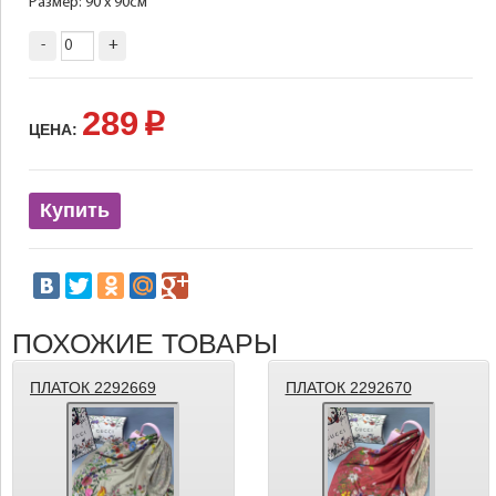
Размер: 90 х 90см
-
+
289
p
ЦЕНА:
Купить
ПОХОЖИЕ ТОВАРЫ
ПЛАТОК 2292669
ПЛАТОК 2292670