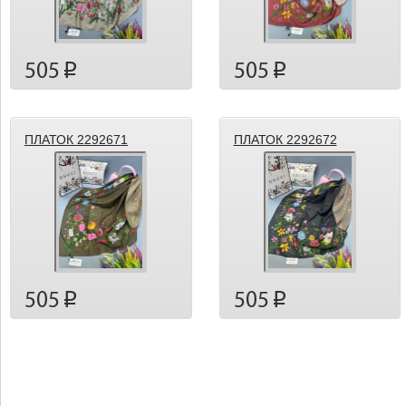
505
505
p
p
ПЛАТОК 2292671
ПЛАТОК 2292672
505
505
p
p