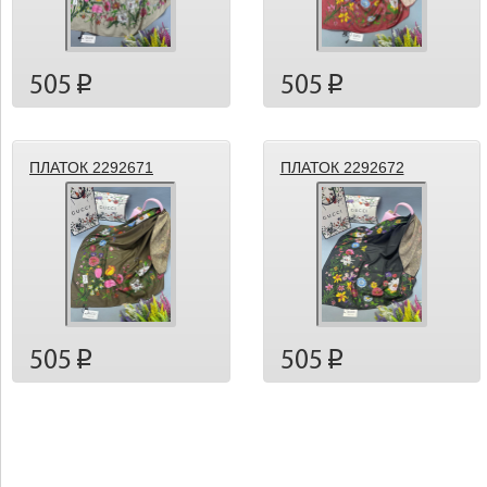
505
505
p
p
ПЛАТОК 2292671
ПЛАТОК 2292672
505
505
p
p