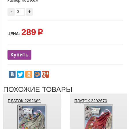
Размер: 90 х 90см
-
+
289
p
ЦЕНА:
Купить
ПОХОЖИЕ ТОВАРЫ
ПЛАТОК 2292669
ПЛАТОК 2292670