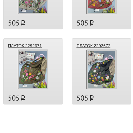
505
505
p
p
ПЛАТОК 2292671
ПЛАТОК 2292672
505
505
p
p