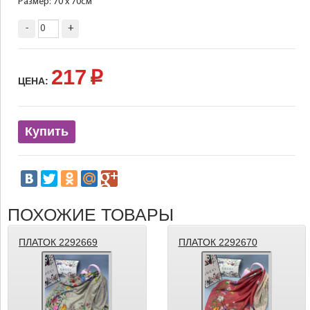
Размер: 70 х 70см
-
+
217
p
ЦЕНА:
Купить
ПОХОЖИЕ ТОВАРЫ
ПЛАТОК 2292669
ПЛАТОК 2292670