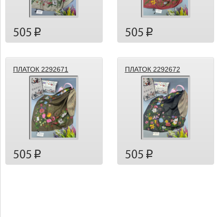
505
505
p
p
ПЛАТОК 2292671
ПЛАТОК 2292672
505
505
p
p