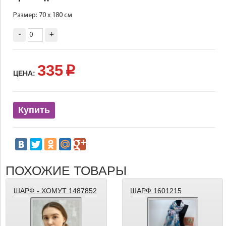
Размер: 70 х 180 см
-
+
335
p
ЦЕНА:
Купить
ПОХОЖИЕ ТОВАРЫ
ШАРФ - ХОМУТ 1487852
ШАРФ 1601215