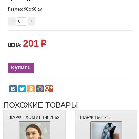
Размер: 90 х 90 см
-
+
201
p
ЦЕНА:
Купить
ПОХОЖИЕ ТОВАРЫ
ШАРФ - ХОМУТ 1487852
ШАРФ 1601215