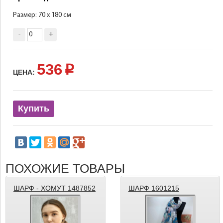
Размер: 70 х 180 см
-
+
536
p
ЦЕНА:
Купить
ПОХОЖИЕ ТОВАРЫ
ШАРФ - ХОМУТ 1487852
ШАРФ 1601215