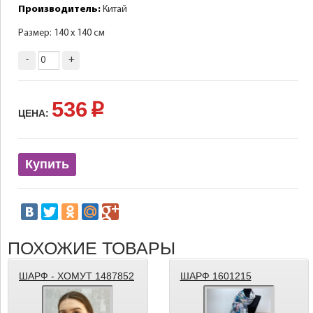
Производитель:
Китай
Размер: 140 х 140 см
-
+
536
p
ЦЕНА:
Купить
ПОХОЖИЕ ТОВАРЫ
ШАРФ - ХОМУТ 1487852
ШАРФ 1601215