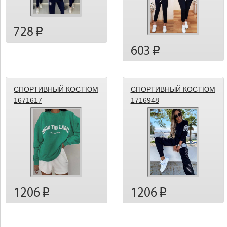
728
p
603
p
СПОРТИВНЫЙ КОСТЮМ
СПОРТИВНЫЙ КОСТЮМ
1671617
1716948
1206
1206
p
p