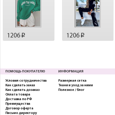
1206
1206
p
p
ПОМОЩЬ ПОКУПАТЕЛЮ
ИНФОРМАЦИЯ
Условия сотрудничества
Размерная сетка
Как сделать заказ
Ткани и уход за ними
Как сделать дозаказ
Полезное / блог
Оплата товара
Доставка по РФ
Преимущества
Договор оферта
Письмо директору