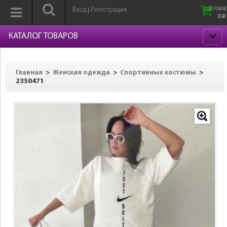
0 товар
Вход
Регистрация
|
0
p
КАТАЛОГ ТОВАРОВ
>
>
>
Главная
Женская одежда
Спортивные костюмы
2350471