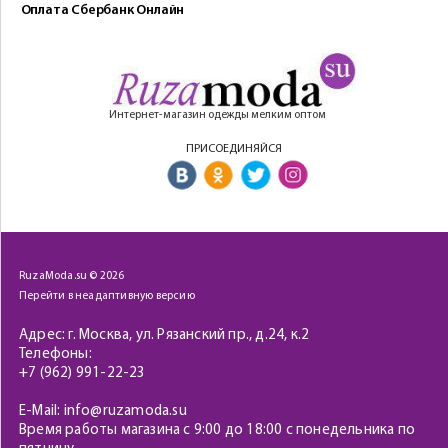
Оплата Сбербанк Онлайн
Интернет-магазин одежды мелким оптом
ПРИСОЕДИНЯЙСЯ
RuzaModa.su © 2026
Перейти в неадаптивную версию
Адрес: г. Москва, ул. Рязанский пр., д.24, к.2
Телефоны:
+7 (962) 991-22-23
E-Mail: info@ruzamoda.su
Время работы магазина с 9:00 до 18:00 с понедельника по