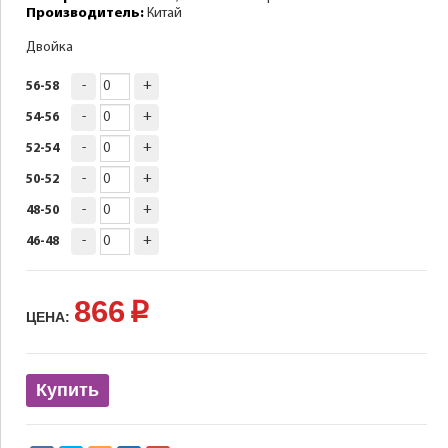
Производитель:
Китай
Двойка
-
+
56-58
-
+
54-56
-
+
52-54
-
+
50-52
-
+
48-50
-
+
46-48
866
p
ЦЕНА:
Купить