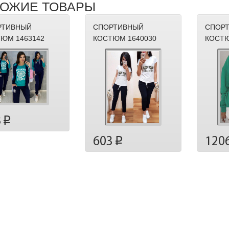
ОЖИЕ ТОВАРЫ
РТИВНЫЙ
СПОРТИВНЫЙ
СПОР
ЮМ 1463142
КОСТЮМ 1640030
КОСТЮ
8
p
603
120
p