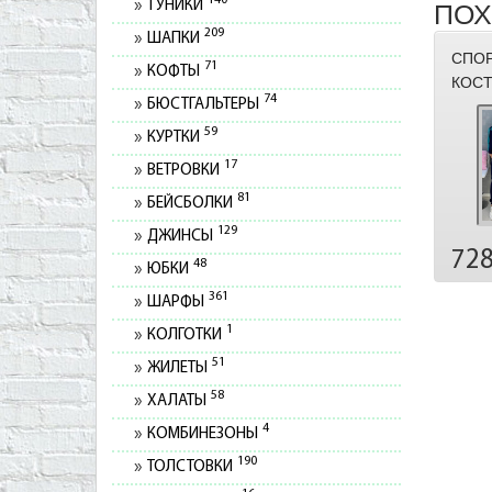
140
ТУНИКИ
ПОХ
209
ШАПКИ
СПО
71
КОФТЫ
КОСТ
74
БЮСТГАЛЬТЕРЫ
59
КУРТКИ
17
ВЕТРОВКИ
81
БЕЙСБОЛКИ
129
ДЖИНСЫ
72
48
ЮБКИ
361
ШАРФЫ
1
КОЛГОТКИ
51
ЖИЛЕТЫ
58
ХАЛАТЫ
4
КОМБИНЕЗОНЫ
190
ТОЛСТОВКИ