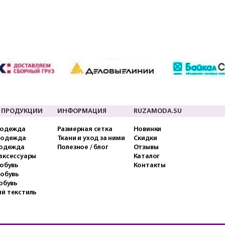
 ПРОДУКЦИИ
ИНФОРМАЦИЯ
RUZAMODA.SU
 одежда
Размерная сетка
Новинки
 одежда
Ткани и уход за ними
Скидки
 одежда
Полезное / блог
Отзывы
аксессуары
Каталог
обувь
Контакты
 обувь
обувь
й текстиль