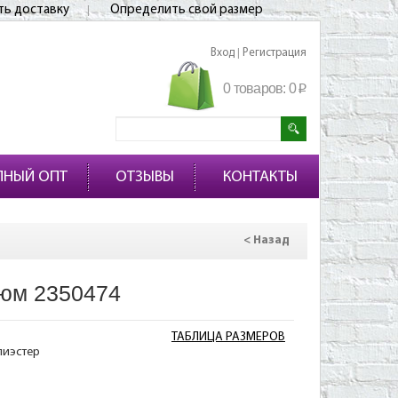
ть доставку
Определить свой размер
Вход
Регистрация
|
0 товаров:
0
p
ПНЫЙ ОПТ
ОТЗЫВЫ
КОНТАКТЫ
< Назад
юм 2350474
ТАБЛИЦА РАЗМЕРОВ
лиэстер