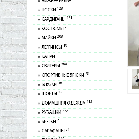
НИЖНЕЕ БЕЛЬЕ
128
НОСКИ
181
КАРДИГАНЫ
239
КОСТЮМЫ
208
МАЙКИ
13
ЛЕГГИНСЫ
1
КАПРИ
289
СВИТЕРЫ
73
СПОРТИВНЫЕ БРЮКИ
30
БЛУЗКИ
36
ШОРТЫ
415
ДОМАШНЯЯ ОДЕЖДА
222
РУБАШКИ
21
БРЮКИ
51
САРАФАНЫ