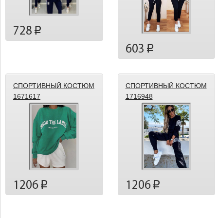
728
p
603
p
СПОРТИВНЫЙ КОСТЮМ
СПОРТИВНЫЙ КОСТЮМ
1671617
1716948
1206
1206
p
p