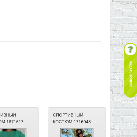
ТИВНЫЙ
СПОРТИВНЫЙ
М 1671617
КОСТЮМ 1716948