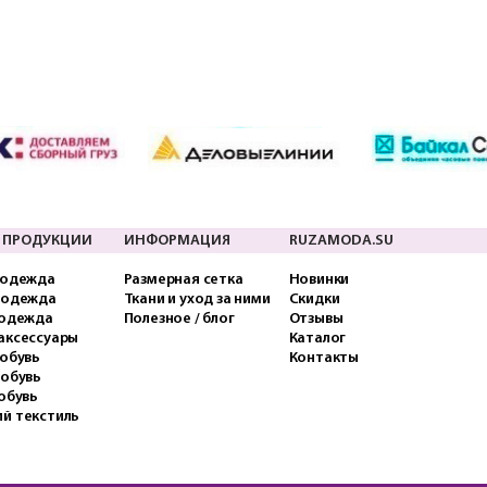
 ПРОДУКЦИИ
ИНФОРМАЦИЯ
RUZAMODA.SU
 одежда
Размерная сетка
Новинки
 одежда
Ткани и уход за ними
Скидки
 одежда
Полезное / блог
Отзывы
аксессуары
Каталог
обувь
Контакты
 обувь
обувь
й текстиль