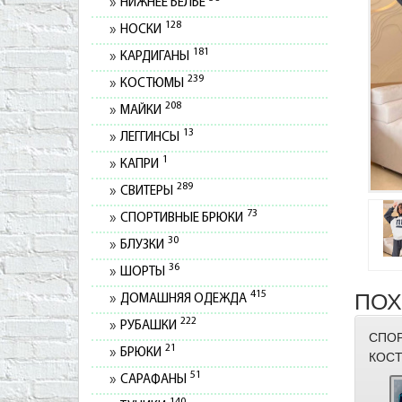
НИЖНЕЕ БЕЛЬЕ
128
НОСКИ
181
КАРДИГАНЫ
239
КОСТЮМЫ
208
МАЙКИ
13
ЛЕГГИНСЫ
1
КАПРИ
289
СВИТЕРЫ
73
СПОРТИВНЫЕ БРЮКИ
30
БЛУЗКИ
36
ШОРТЫ
415
ПОХ
ДОМАШНЯЯ ОДЕЖДА
222
РУБАШКИ
СПО
21
БРЮКИ
КОСТ
51
САРАФАНЫ