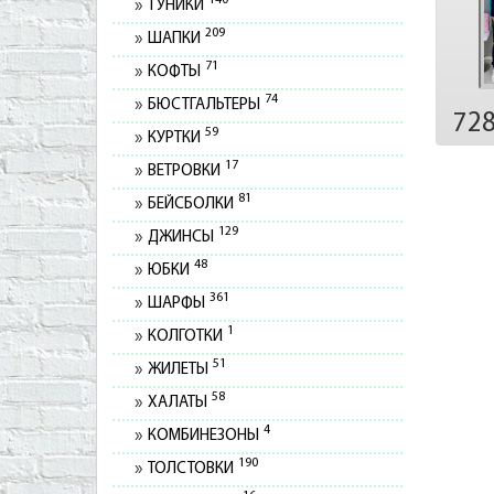
140
ТУНИКИ
209
ШАПКИ
71
КОФТЫ
74
БЮСТГАЛЬТЕРЫ
72
59
КУРТКИ
17
ВЕТРОВКИ
81
БЕЙСБОЛКИ
129
ДЖИНСЫ
48
ЮБКИ
361
ШАРФЫ
1
КОЛГОТКИ
51
ЖИЛЕТЫ
58
ХАЛАТЫ
4
КОМБИНЕЗОНЫ
190
ТОЛСТОВКИ