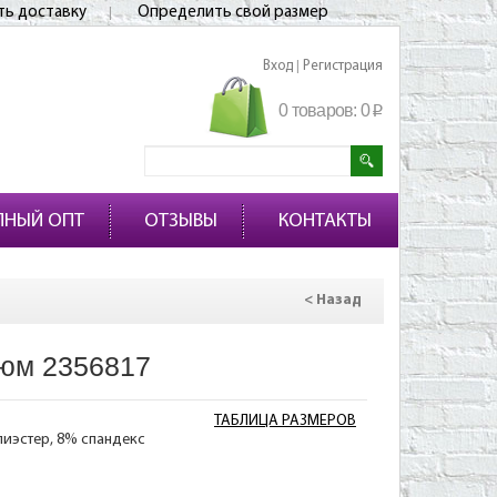
ть доставку
Определить свой размер
Вход
Регистрация
|
0 товаров:
0
p
ПНЫЙ ОПТ
ОТЗЫВЫ
КОНТАКТЫ
< Назад
юм 2356817
ТАБЛИЦА РАЗМЕРОВ
лиэстер, 8% спандекс