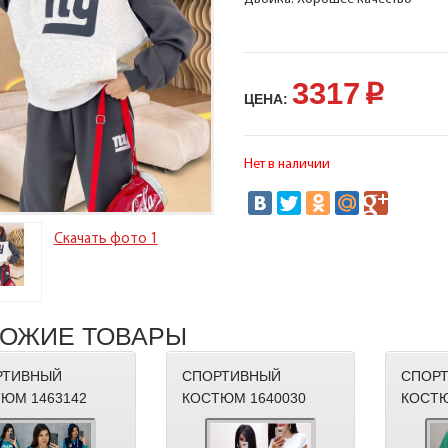
3317
p
ЦЕНА:
Нет в наличии
Скачать фото 1
ОЖИЕ ТОВАРЫ
РТИВНЫЙ
СПОРТИВНЫЙ
СПОР
ЮМ 1463142
КОСТЮМ 1640030
КОСТЮ