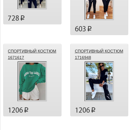
728
p
603
p
СПОРТИВНЫЙ КОСТЮМ
СПОРТИВНЫЙ КОСТЮМ
1671617
1716948
1206
1206
p
p