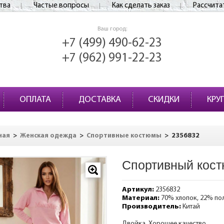
тва
Частые вопросы
Как сделать заказ
Рассчита
Ваш город:
+7 (499) 490-62-23
+7 (962) 991-22-23
ОПЛАТА
ДОСТАВКА
СКИДКИ
КРУ
>
>
>
2356832
ная
Женская одежда
Спортивные костюмы
Спортивный кост
Артикул:
2356832
Материал:
70% хлопок, 22% по
Производитель:
Китай
Двойка. Хорошее качество