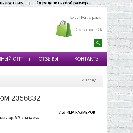
ть доставку
Определить свой размер
Вход
Регистрация
|
0 товаров:
0
p
ПНЫЙ ОПТ
ОТЗЫВЫ
КОНТАКТЫ
< Назад
юм 2356832
ТАБЛИЦА РАЗМЕРОВ
лиэстер, 8% спандекс