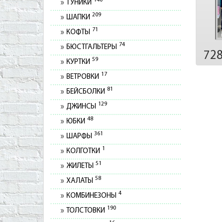
140
ТУНИКИ
209
ШАПКИ
71
КОФТЫ
74
БЮСТГАЛЬТЕРЫ
72
59
КУРТКИ
17
ВЕТРОВКИ
81
БЕЙСБОЛКИ
129
ДЖИНСЫ
48
ЮБКИ
361
ШАРФЫ
1
КОЛГОТКИ
51
ЖИЛЕТЫ
58
ХАЛАТЫ
4
КОМБИНЕЗОНЫ
190
ТОЛСТОВКИ