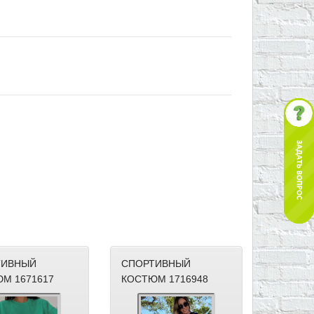
ТИВНЫЙ
СПОРТИВНЫЙ
М 1671617
КОСТЮМ 1716948