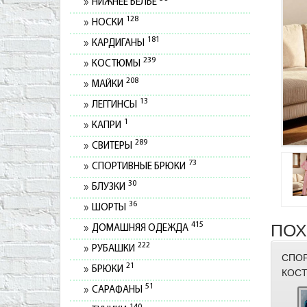
НИЖНЕЕ БЕЛЬЕ
128
НОСКИ
181
КАРДИГАНЫ
239
КОСТЮМЫ
208
МАЙКИ
13
ЛЕГГИНСЫ
1
КАПРИ
289
СВИТЕРЫ
73
СПОРТИВНЫЕ БРЮКИ
30
БЛУЗКИ
36
ШОРТЫ
415
ПОХ
ДОМАШНЯЯ ОДЕЖДА
222
РУБАШКИ
СПО
21
БРЮКИ
КОСТ
51
САРАФАНЫ