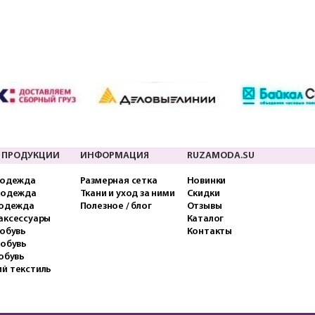
 ПРОДУКЦИИ
ИНФОРМАЦИЯ
RUZAMODA.SU
 одежда
Размерная сетка
Новинки
 одежда
Ткани и уход за ними
Скидки
 одежда
Полезное / блог
Отзывы
аксессуары
Каталог
обувь
Контакты
 обувь
обувь
й текстиль