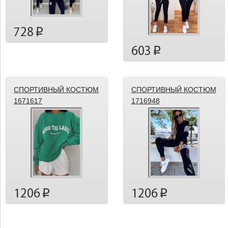
728
p
603
p
СПОРТИВНЫЙ КОСТЮМ
СПОРТИВНЫЙ КОСТЮМ
1671617
1716948
1206
1206
p
p