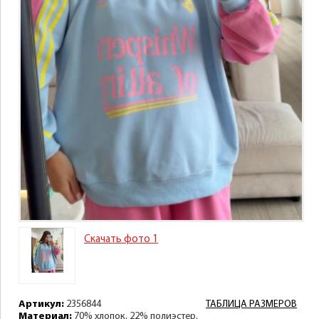
Скачать фото 1
Артикул:
2356844
ТАБЛИЦА РАЗМЕРОВ
Материал:
70% хлопок, 22% полиэстер,