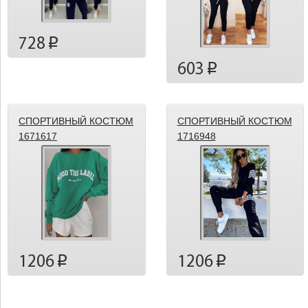
728
p
603
p
СПОРТИВНЫЙ КОСТЮМ
СПОРТИВНЫЙ КОСТЮМ
1671617
1716948
1206
1206
p
p