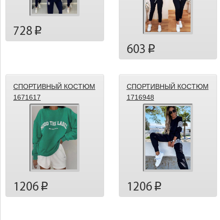
728
p
603
p
СПОРТИВНЫЙ КОСТЮМ
СПОРТИВНЫЙ КОСТЮМ
1671617
1716948
1206
1206
p
p