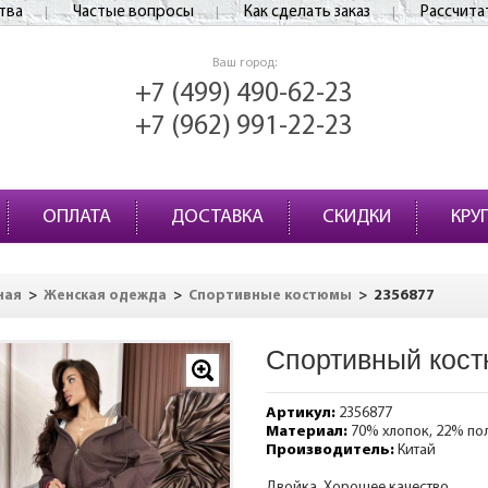
тва
Частые вопросы
Как сделать заказ
Рассчита
Ваш город:
+7 (499) 490-62-23
+7 (962) 991-22-23
ОПЛАТА
ДОСТАВКА
СКИДКИ
КРУ
>
>
>
2356877
ная
Женская одежда
Спортивные костюмы
Спортивный кост
Артикул:
2356877
Материал:
70% хлопок, 22% по
Производитель:
Китай
Двойка. Хорошее качество