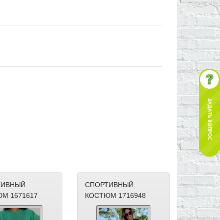
ТИВНЫЙ
СПОРТИВНЫЙ
М 1671617
КОСТЮМ 1716948