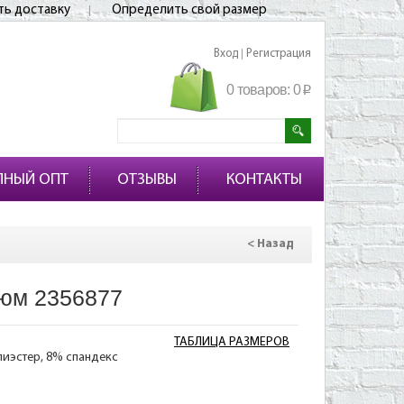
ть доставку
Определить свой размер
Вход
Регистрация
|
0 товаров:
0
p
ПНЫЙ ОПТ
ОТЗЫВЫ
КОНТАКТЫ
< Назад
юм 2356877
ТАБЛИЦА РАЗМЕРОВ
лиэстер, 8% спандекс