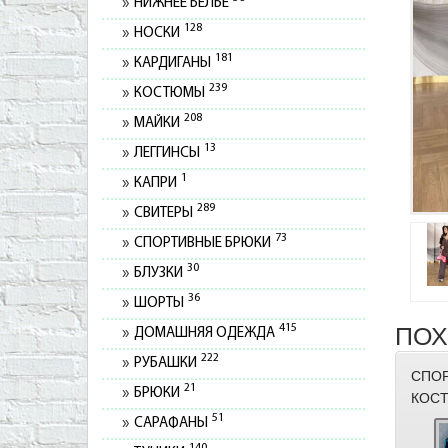
НИЖНЕЕ БЕЛЬЕ
128
НОСКИ
181
КАРДИГАНЫ
239
КОСТЮМЫ
208
МАЙКИ
13
ЛЕГГИНСЫ
1
КАПРИ
289
СВИТЕРЫ
73
СПОРТИВНЫЕ БРЮКИ
30
БЛУЗКИ
36
ШОРТЫ
415
ПОХ
ДОМАШНЯЯ ОДЕЖДА
222
РУБАШКИ
СПО
21
БРЮКИ
КОСТ
51
САРАФАНЫ