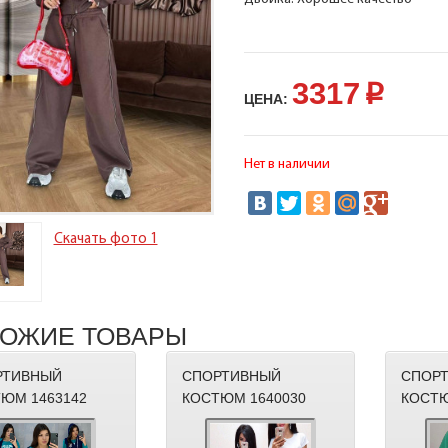
3317
p
ЦЕНА:
Нет в наличии
Скачать фото 1
ОЖИЕ ТОВАРЫ
РТИВНЫЙ
СПОРТИВНЫЙ
СПОР
ЮМ 1463142
КОСТЮМ 1640030
КОСТЮ