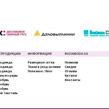
 ПРОДУКЦИИ
ИНФОРМАЦИЯ
RUZAMODA.SU
 одежда
Размерная сетка
Новинки
 одежда
Ткани и уход за ними
Скидки
 одежда
Полезное / блог
Отзывы
аксессуары
Каталог
обувь
Контакты
 обувь
обувь
й текстиль