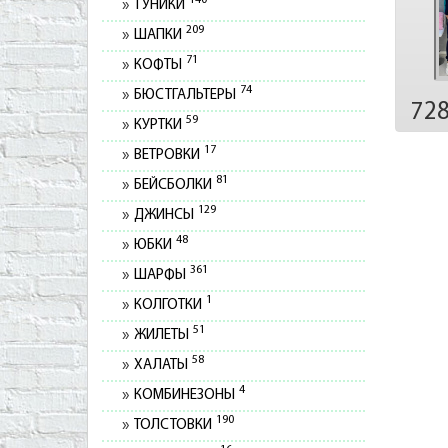
140
ТУНИКИ
209
ШАПКИ
71
КОФТЫ
74
БЮСТГАЛЬТЕРЫ
72
59
КУРТКИ
17
ВЕТРОВКИ
81
БЕЙСБОЛКИ
129
ДЖИНСЫ
48
ЮБКИ
361
ШАРФЫ
1
КОЛГОТКИ
51
ЖИЛЕТЫ
58
ХАЛАТЫ
4
КОМБИНЕЗОНЫ
190
ТОЛСТОВКИ