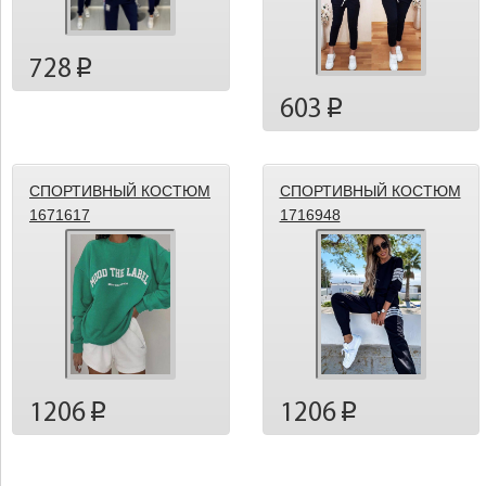
728
p
603
p
СПОРТИВНЫЙ КОСТЮМ
СПОРТИВНЫЙ КОСТЮМ
1671617
1716948
1206
1206
p
p