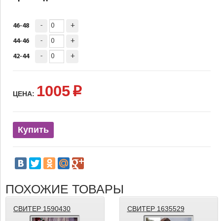
-
+
46-48
-
+
44-46
-
+
42-44
1005
p
ЦЕНА:
Купить
ПОХОЖИЕ ТОВАРЫ
СВИТЕР 1590430
СВИТЕР 1635529