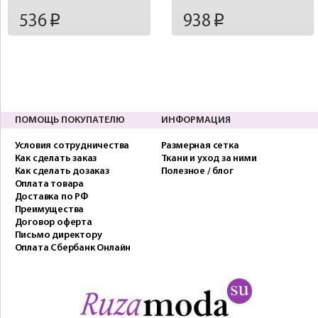
536
938
p
p
ПОМОЩЬ ПОКУПАТЕЛЮ
ИНФОРМАЦИЯ
Условия сотрудничества
Размерная сетка
Как сделать заказ
Ткани и уход за ними
Как сделать дозаказ
Полезное / блог
Оплата товара
Доставка по РФ
Преимущества
Договор оферта
Письмо директору
Оплата Сбербанк Онлайн