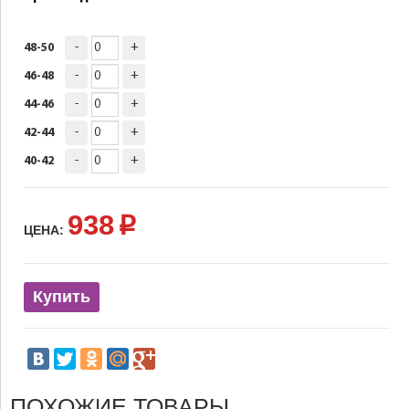
-
+
48-50
-
+
46-48
-
+
44-46
-
+
42-44
-
+
40-42
938
p
ЦЕНА:
Купить
ПОХОЖИЕ ТОВАРЫ