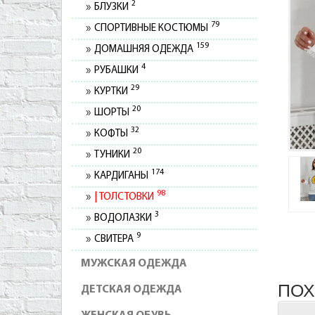
2
БЛУЗКИ
79
СПОРТИВНЫЕ КОСТЮМЫ
159
ДОМАШНЯЯ ОДЕЖДА
4
РУБАШКИ
29
КУРТКИ
20
ШОРТЫ
32
КОФТЫ
20
ТУНИКИ
174
КАРДИГАНЫ
98
ТОЛСТОВКИ
3
ВОДОЛАЗКИ
9
СВИТЕРА
МУЖСКАЯ ОДЕЖДА
ПОХ
ДЕТСКАЯ ОДЕЖДА