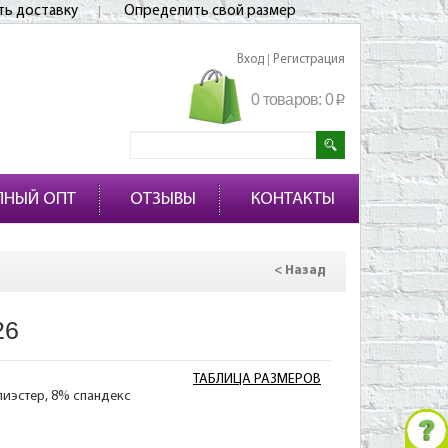
ть доставку
Определить свой размер
Вход
Регистрация
|
0 товаров:
0
p
ПНЫЙ ОПТ
ОТЗЫВЫ
КОНТАКТЫ
< Назад
26
ТАБЛИЦА РАЗМЕРОВ
лиэстер, 8% спандекс