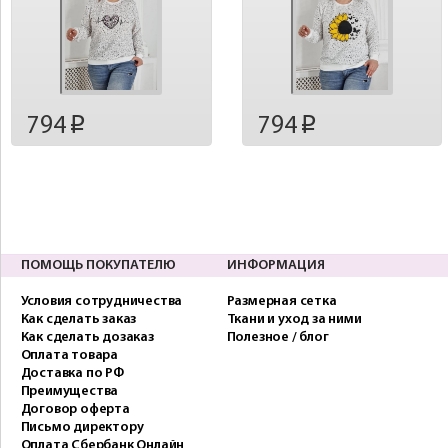
794
794
p
p
ПОМОЩЬ ПОКУПАТЕЛЮ
ИНФОРМАЦИЯ
Условия сотрудничества
Размерная сетка
Как сделать заказ
Ткани и уход за ними
Как сделать дозаказ
Полезное / блог
Оплата товара
Доставка по РФ
Преимущества
Договор оферта
Письмо директору
Оплата Сбербанк Онлайн