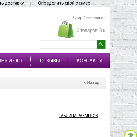
ть доставку
Определить свой размер
Вход
Регистрация
|
0 товаров:
0
p
ПНЫЙ ОПТ
ОТЗЫВЫ
КОНТАКТЫ
< Назад
ТАБЛИЦА РАЗМЕРОВ