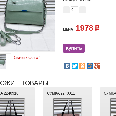
-
+
1978
p
ЦЕНА:
Купить
Скачать фото 1
ОЖИЕ ТОВАРЫ
А 2240910
СУМКА 2240911
СУМКА