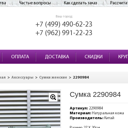
тва
Частые вопросы
Как сделать заказ
Рассчита
Ваш город:
+7 (499) 490-62-23
+7 (962) 991-22-23
ОПЛАТА
ДОСТАВКА
СКИДКИ
КРУ
>
>
>
2290984
ная
Аксессуары
Сумки женские
Сумка 2290984
Артикул:
2290984
Материал:
Натуральная кожа
Производитель:
Китай
Размер 27 Х 20см