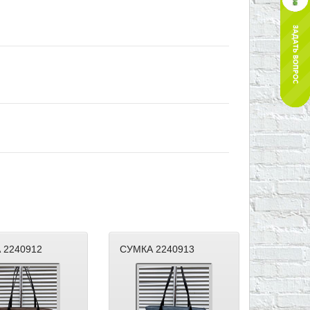
 2240912
СУМКА 2240913