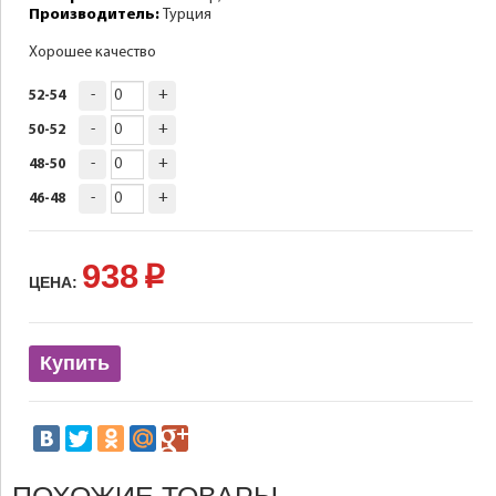
Производитель:
Турция
Хорошее качество
-
+
52-54
-
+
50-52
-
+
48-50
-
+
46-48
938
p
ЦЕНА:
Купить