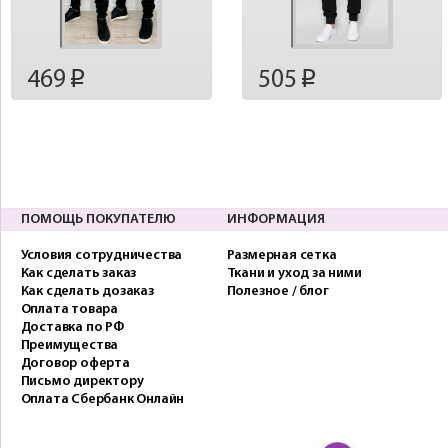
469
505
p
p
ПОМОЩЬ ПОКУПАТЕЛЮ
ИНФОРМАЦИЯ
Условия сотрудничества
Размерная сетка
Как сделать заказ
Ткани и уход за ними
Как сделать дозаказ
Полезное / блог
Оплата товара
Доставка по РФ
Преимущества
Договор оферта
Письмо директору
Оплата Сбербанк Онлайн