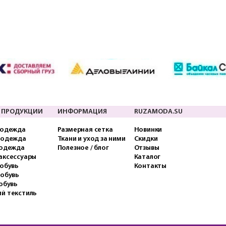
 ПРОДУКЦИИ
ИНФОРМАЦИЯ
RUZAMODA.SU
 одежда
Размерная сетка
Новинки
 одежда
Ткани и уход за ними
Скидки
 одежда
Полезное / блог
Отзывы
аксессуары
Каталог
обувь
Контакты
 обувь
обувь
й текстиль