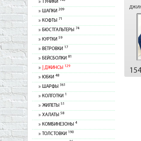
140
ТУНИКИ
ДЖИН
209
ШАПКИ
71
КОФТЫ
74
БЮСТГАЛЬТЕРЫ
59
КУРТКИ
17
ВЕТРОВКИ
81
БЕЙСБОЛКИ
129
ДЖИНСЫ
15
48
ЮБКИ
361
ШАРФЫ
1
КОЛГОТКИ
51
ЖИЛЕТЫ
58
ХАЛАТЫ
4
КОМБИНЕЗОНЫ
190
ТОЛСТОВКИ