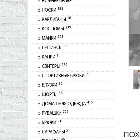
НИЖНЕЕ БЕЛЬЕ
128
НОСКИ
181
КАРДИГАНЫ
239
КОСТЮМЫ
208
МАЙКИ
13
ЛЕГГИНСЫ
1
КАПРИ
289
СВИТЕРЫ
73
СПОРТИВНЫЕ БРЮКИ
30
БЛУЗКИ
36
ШОРТЫ
415
ДОМАШНЯЯ ОДЕЖДА
222
РУБАШКИ
21
БРЮКИ
51
САРАФАНЫ
ПОХ