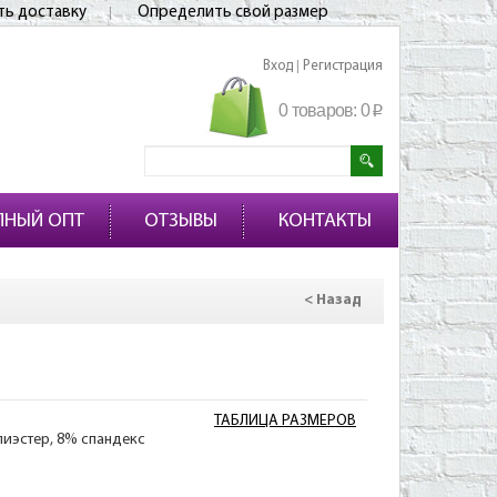
ть доставку
Определить свой размер
Вход
Регистрация
|
0 товаров:
0
p
ПНЫЙ ОПТ
ОТЗЫВЫ
КОНТАКТЫ
< Назад
ТАБЛИЦА РАЗМЕРОВ
лиэстер, 8% спандекс