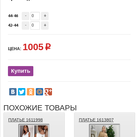
-
+
44-46
-
+
42-44
1005
p
ЦЕНА:
Купить
ПОХОЖИЕ ТОВАРЫ
ПЛАТЬЕ 1611998
ПЛАТЬЕ 1613807