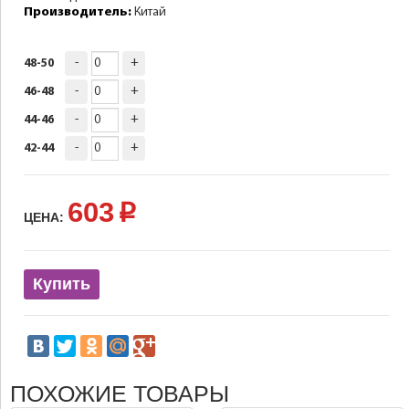
Производитель:
Китай
-
+
48-50
-
+
46-48
-
+
44-46
-
+
42-44
603
p
ЦЕНА:
Купить
ПОХОЖИЕ ТОВАРЫ