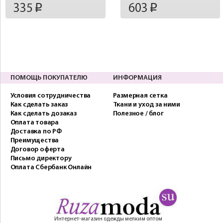
335
603
p
p
ПОМОЩЬ ПОКУПАТЕЛЮ
ИНФОРМАЦИЯ
Условия сотрудничества
Размерная сетка
Как сделать заказ
Ткани и уход за ними
Как сделать дозаказ
Полезное / блог
Оплата товара
Доставка по РФ
Преимущества
Договор оферта
Письмо директору
Оплата Сбербанк Онлайн
Интернет-магазин одежды мелким оптом