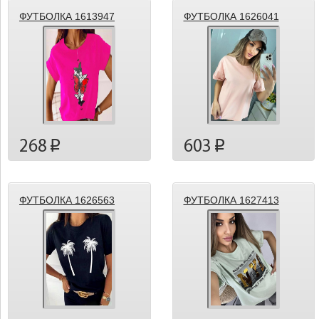
ФУТБОЛКА 1613947
ФУТБОЛКА 1626041
268
603
p
p
ФУТБОЛКА 1626563
ФУТБОЛКА 1627413