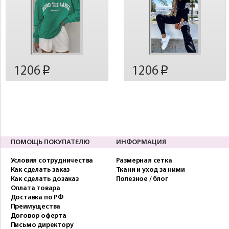
1206
1206
p
p
ПОМОЩЬ ПОКУПАТЕЛЮ
ИНФОРМАЦИЯ
Условия сотрудничества
Размерная сетка
Как сделать заказ
Ткани и уход за ними
Как сделать дозаказ
Полезное / блог
Оплата товара
Доставка по РФ
Преимущества
Договор оферта
Письмо директору