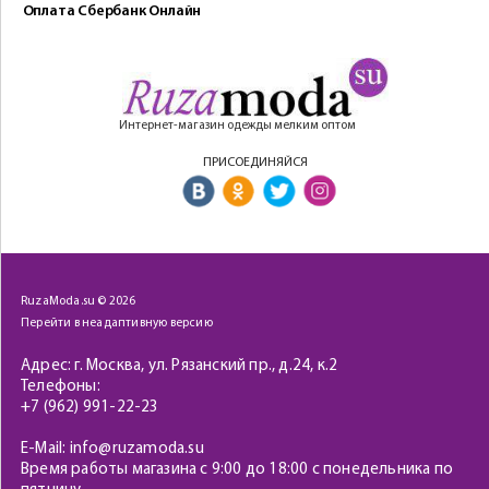
Оплата Сбербанк Онлайн
Интернет-магазин одежды мелким оптом
ПРИСОЕДИНЯЙСЯ
RuzaModa.su © 2026
Перейти в неадаптивную версию
Адрес: г. Москва, ул. Рязанский пр., д.24, к.2
Телефоны:
+7 (962) 991-22-23
E-Mail: info@ruzamoda.su
Время работы магазина с 9:00 до 18:00 с понедельника по